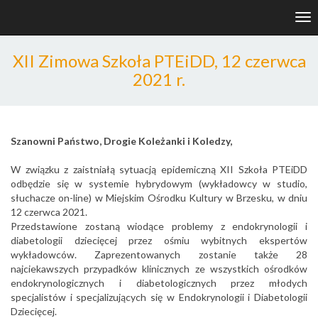
Tog
nav
XII Zimowa Szkoła PTEiDD, 12 czerwca
2021 r.
Szanowni Państwo, Drogie Koleżanki i Koledzy,
W związku z zaistniałą sytuacją epidemiczną XII Szkoła PTEiDD
odbędzie się w systemie hybrydowym (wykładowcy w studio,
słuchacze on-line) w Miejskim Ośrodku Kultury w Brzesku, w dniu
12 czerwca 2021.
Przedstawione zostaną wiodące problemy z endokrynologii i
diabetologii dziecięcej przez ośmiu wybitnych ekspertów
wykładowców. Zaprezentowanych zostanie także 28
najciekawszych przypadków klinicznych ze wszystkich ośrodków
endokrynologicznych i diabetologicznych przez młodych
specjalistów i specjalizujących się w Endokrynologii i Diabetologii
Dziecięcej.