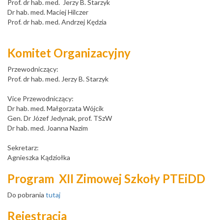
Prof. dr hab. med. Jerzy B. Starzyk
Dr hab. med. Maciej Hilczer
Prof. dr hab. med. Andrzej Kędzia
Komitet Organizacyjny
Przewodniczący:
Prof. dr hab. med. Jerzy B. Starzyk
Vice Przewodniczący:
Dr hab. med. Małgorzata Wójcik
Gen. Dr Józef Jedynak, prof. TSzW
Dr hab. med. Joanna Nazim
Sekretarz:
Agnieszka Kądziołka
Program XII Zimowej Szkoły PTEiDD
Do pobrania
tutaj
Rejestracja