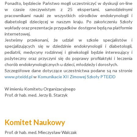
Ponadto, będziecie Państwo mogli uczestniczyć w dyskusji on-line
w czasie rzeczywistym z 25 ekspertami, samodzielnymi
pracownikami nauki ze wszystkich ośrodków endokrynologii i
diabetologii dziecięcej w naszym kraju. Po zakończeniu Szkoły
wykłady oraz prezentacje przypadków dostępne będą na platformie
internetowej.
Jesteśmy przekonani, że udział w szkole specjalistów i
specjalizujących się w dziedzinie endokrynologii i diabetologii,
pediatrii, medycyny rodzinnej i ginekologii będzie interesujący i
pożyteczny oraz przyczyni się do poprawy profilaktyki i leczenia
chorób endokrynologicznych u dzieci, młodzieży i dorosłych.
Szczegółowe dane dotyczące uczestnictwa podane są na stronie
www.pteidd.pl
w
Komunikacie XII Zimowej Szkoły PTEiDD
W imieniu Komitetu Organizacyjnego
Prof. dr hab. med. Jerzy B. Starzyk
Komitet Naukowy
Prof. dr hab. med. Mieczysław Walczak